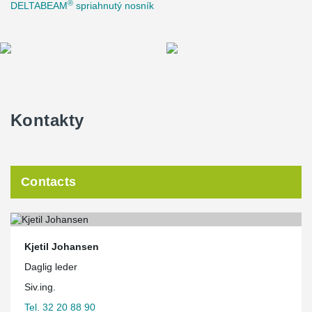
®
DELTABEAM
spriahnutý nosník
Kontakty
Contacts
Kjetil Johansen
Daglig leder
Siv.ing.
Tel. 32 20 88 90