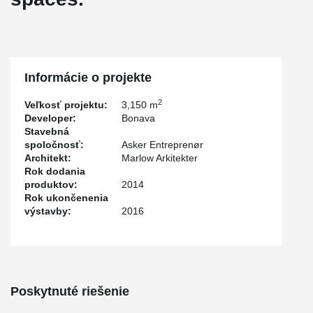
Informácie o projekte
2
Veľkosť projektu:
3,150 m
Developer:
Bonava
Stavebná
spoločnosť:
Asker Entreprenør
Architekt:
Marlow Arkitekter
Rok dodania
produktov:
2014
Rok ukončenenia
výstavby:
2016
Poskytnuté riešenie