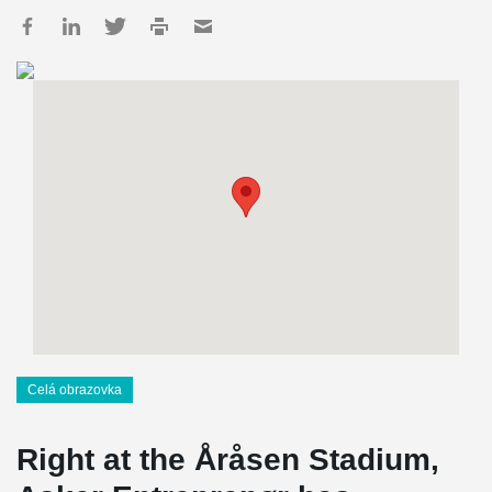
Celá obrazovka
Right at the Åråsen Stadium,