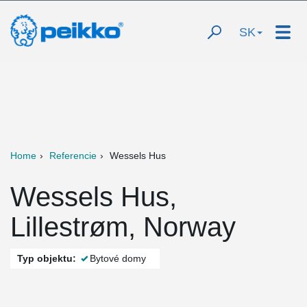
SK
Home
Referencie
Wessels Hus
Wessels Hus,
Lillestrøm, Norway
Typ objektu:
Bytové domy