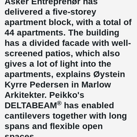
Asker Entreprenør has
delivered a five-storey
apartment block, with a total of
44 apartments. The building
has a divided facade with well-
screened patios, which also
gives a lot of light into the
apartments, explains Øystein
Kyrre Pedersen in Marlow
Arkitekter. Peikko's
®
DELTABEAM
has enabled
cantilevers together with long
spans and flexible open
spaces.