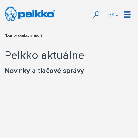
SK
Novinky, udalosti a médiá
Peikko aktuálne
Novinky a tlačové správy