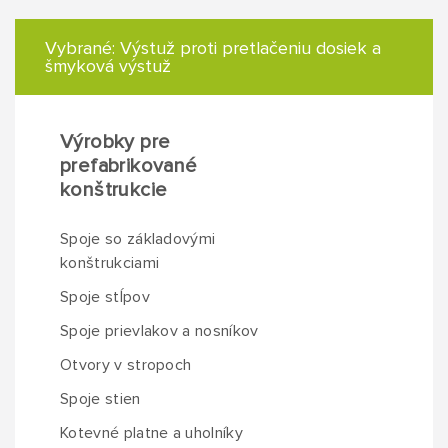
Vybrané:
Výstuž proti pretlačeniu dosiek a
šmyková výstuž
Výrobky pre
prefabrikované
konštrukcie
Spoje so základovými
konštrukciami
Spoje stĺpov
Spoje prievlakov a nosníkov
Otvory v stropoch
Spoje stien
Kotevné platne a uholníky