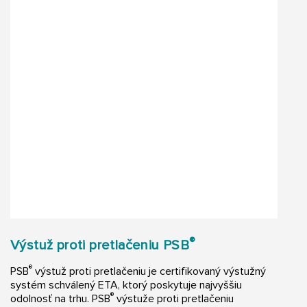
®
Výstuž proti pretlačeniu PSB
®
PSB
výstuž proti pretlačeniu je certifikovaný výstužný
systém schválený ETA, ktorý poskytuje najvyššiu
®
odolnosť na trhu. PSB
výstuže proti pretlačeniu