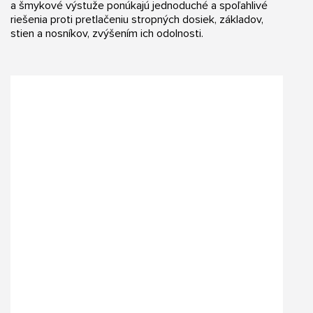
a šmykové výstuže ponúkajú jednoduché a spoľahlivé
riešenia proti pretlačeniu stropných dosiek, základov,
stien a nosníkov, zvýšením ich odolnosti.