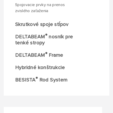
Spojovacie prvky na prenos
zvislého zaťaženia
Skrutkové spoje stĺpov
®
DELTABEAM
nosník pre
tenké stropy
®
DELTABEAM
Frame
Hybridné konštrukcie
®
BESISTA
Rod System