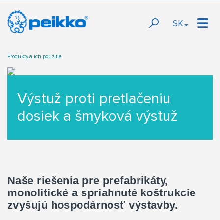
SK
Produkty a ich použitie
Výstuž proti pretlačeniu
dosiek a šmyková výstuž
Naše riešenia pre prefabrikáty,
monolitické a spriahnuté koštrukcie
zvyšujú hospodárnosť výstavby.