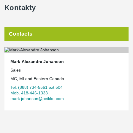
Kontakty
Contacts
Mark-Alexandre Johanson
Sales
MC, MI and Eastern Canada
Tel. (888) 734-5561 ext.504
Mob. 418-446-1333
mark.johanson@peikko.com