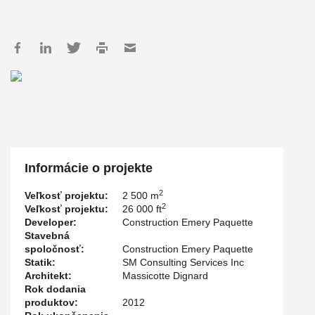
Informácie o projekte
2
Veľkosť projektu:
2 500 m
2
Veľkosť projektu:
26 000 ft
Developer:
Construction Emery Paquette
Stavebná
spoločnosť:
Construction Emery Paquette
Statik:
SM Consulting Services Inc
Architekt:
Massicotte Dignard
Rok dodania
produktov:
2012