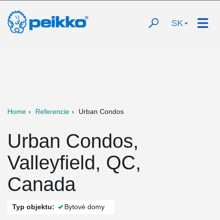
SK
Home
Referencie
Urban Condos
Urban Condos,
Valleyfield, QC,
Canada
Typ objektu:
Bytové domy