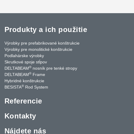
Produkty a ich použitie
Výrobky pre prefabrikované konštrukcie
Výrobky pre monolitické konštrukcie
Podlahárske výrobky
Skrutkové spoje stĺpov
®
DELTABEAM
nosník pre tenké stropy
®
DELTABEAM
Frame
Hybridné konštrukcie
®
BESISTA
Rod System
Referencie
Kontakty
Nájdete nás