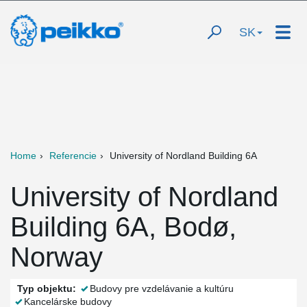
SK
Home
Referencie
University of Nordland Building 6A
University of Nordland
Building 6A, Bodø,
Norway
Typ objektu:
Budovy pre vzdelávanie a kultúru
Kancelárske budovy