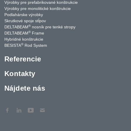
Výrobky pre prefabrikované konštrukcie
Výrobky pre monolitické konštrukcie
Podlahárske výrobky
Skrutkové spoje stĺpov
®
DELTABEAM
nosník pre tenké stropy
®
DELTABEAM
Frame
Hybridné konštrukcie
®
BESISTA
Rod System
Referencie
Kontakty
Nájdete nás