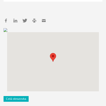
Celá obrazovka