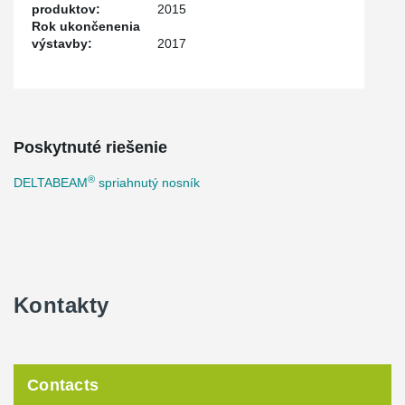
produktov:
2015
Rok ukončenenia
výstavby:
2017
Poskytnuté riešenie
®
DELTABEAM
spriahnutý nosník
Kontakty
Contacts