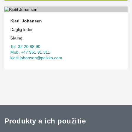
Kjetil Johansen
Daglig leder
Siv.ing.
Tel. 32 20 88 90
Mob. +47 951 91 311
kjetil.johansen@peikko.com
Produkty a ich použitie