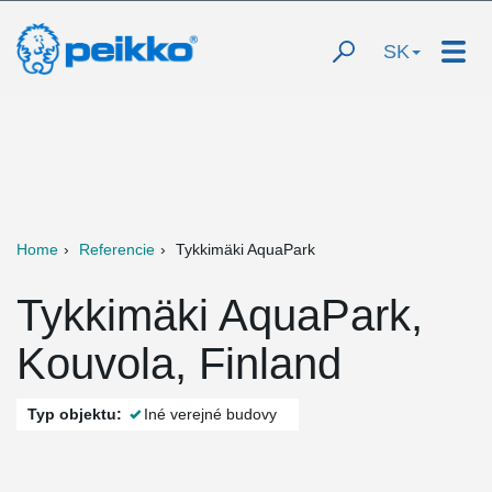
SK
Home
Referencie
Tykkimäki AquaPark
Tykkimäki AquaPark,
Kouvola, Finland
Typ objektu:
Iné verejné budovy