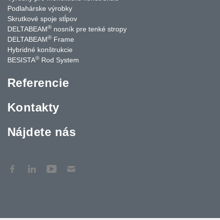
Podlahárske výrobky
Skrutkové spoje stĺpov
®
DELTABEAM
nosník pre tenké stropy
®
DELTABEAM
Frame
Hybridné konštrukcie
®
BESISTA
Rod System
Referencie
Kontakty
Nájdete nás