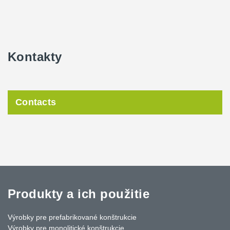
Kontakty
Contacts
Produkty a ich použitie
Výrobky pre prefabrikované konštrukcie
Výrobky pre monolitické konštrukcie