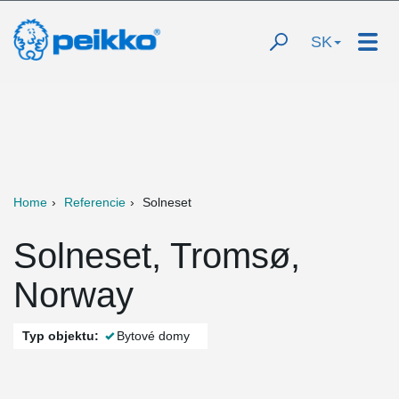
SK
Home
Referencie
Solneset
Solneset, Tromsø,
Norway
Typ objektu:
Bytové domy