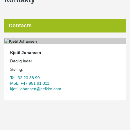
Contacts
Kjetil Johansen
Daglig leder
Siv.ing.
Tel. 32 20 88 90
Mob. +47 951 91 311
kjetil.johansen@peikko.com