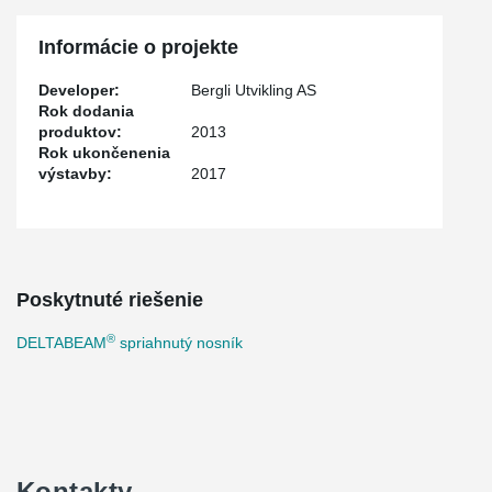
Informácie o projekte
Developer:
Bergli Utvikling AS
Rok dodania
produktov:
2013
Rok ukončenenia
výstavby:
2017
Poskytnuté riešenie
®
DELTABEAM
spriahnutý nosník
Kontakty