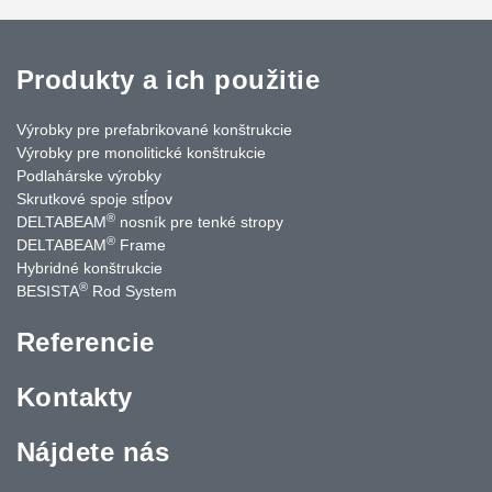
Produkty a ich použitie
Výrobky pre prefabrikované konštrukcie
Výrobky pre monolitické konštrukcie
Podlahárske výrobky
Skrutkové spoje stĺpov
®
DELTABEAM
nosník pre tenké stropy
®
DELTABEAM
Frame
Hybridné konštrukcie
®
BESISTA
Rod System
Referencie
Kontakty
Nájdete nás