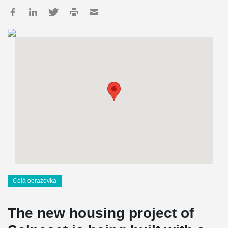
Celá obrazovka
The new housing project of