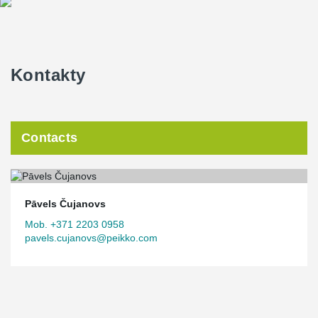
Kontakty
Contacts
Pāvels Čujanovs
Mob. +371 2203 0958
pavels.cujanovs@peikko.com