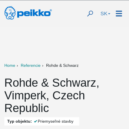
SK
Home
Referencie
Rohde & Schwarz
Rohde & Schwarz,
Vimperk, Czech
Republic
Typ objektu:
Priemyseľné stavby