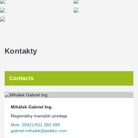
Kontakty
Contacts
Mihálek Gabriel Ing.
Regionálny manažér predaja
Mob. 00421/911 260 499
gabriel.mihalek@peikko.com