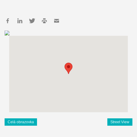
Celá obrazovka
Street View