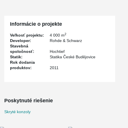
Informácie o projekte
2
Veľkosť projektu:
4 000 m
Developer:
Rohde & Schwarz
Stavebná
spoločnosť:
Hochtief
Statik:
Statika České Budějovice
Rok dodania
produktov:
2011
Poskytnuté riešenie
Skryté konzoly