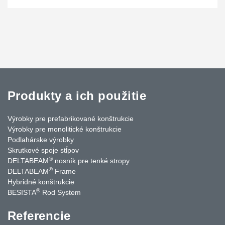
Produkty a ich použitie
Výrobky pre prefabrikované konštrukcie
Výrobky pre monolitické konštrukcie
Podlahárske výrobky
Skrutkové spoje stĺpov
®
DELTABEAM
nosník pre tenké stropy
®
DELTABEAM
Frame
Hybridné konštrukcie
®
BESISTA
Rod System
Referencie