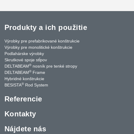
Produkty a ich použitie
Výrobky pre prefabrikované konštrukcie
Výrobky pre monolitické konštrukcie
Podlahárske výrobky
Skrutkové spoje stĺpov
®
DELTABEAM
nosník pre tenké stropy
®
DELTABEAM
Frame
Hybridné konštrukcie
®
BESISTA
Rod System
Referencie
Kontakty
Nájdete nás