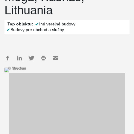
Lithuania
Typ objektu:
Iné verejné budovy
Budovy pre obchod a služby
© Structum