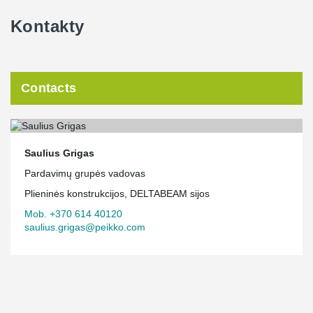
Kontakty
Contacts
Saulius Grigas
Pardavimų grupės vadovas
Plieninės konstrukcijos, DELTABEAM sijos
Mob. +370 614 40120
saulius.grigas@peikko.com