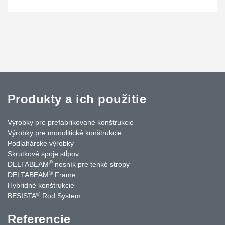
Produkty a ich použitie
Výrobky pre prefabrikované konštrukcie
Výrobky pre monolitické konštrukcie
Podlahárske výrobky
Skrutkové spoje stĺpov
®
DELTABEAM
nosník pre tenké stropy
®
DELTABEAM
Frame
Hybridné konštrukcie
®
BESISTA
Rod System
Referencie