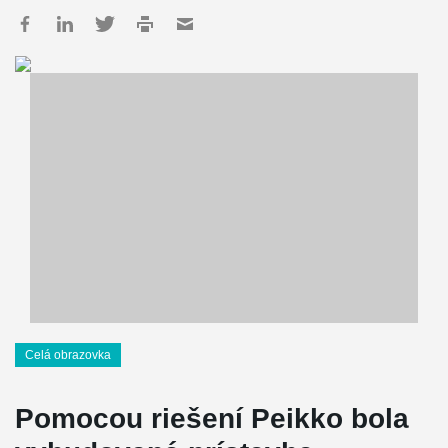
Celá obrazovka
Pomocou riešení Peikko bola