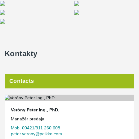
Kontakty
Contacts
Veróny Peter Ing., PhD.
Manažér predaja
Mob. 00421/911 260 608
peter.verony@peikko.com