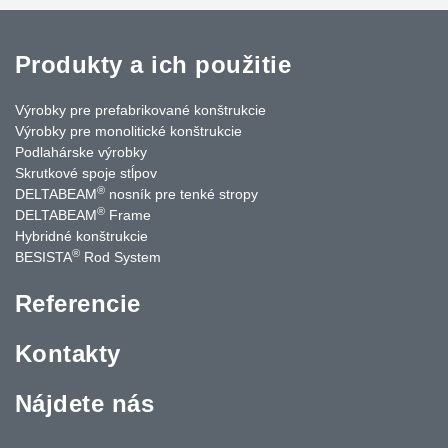
Produkty a ich použitie
Výrobky pre prefabrikované konštrukcie
Výrobky pre monolitické konštrukcie
Podlahárske výrobky
Skrutkové spoje stĺpov
®
DELTABEAM
nosník pre tenké stropy
®
DELTABEAM
Frame
Hybridné konštrukcie
®
BESISTA
Rod System
Referencie
Kontakty
Nájdete nás