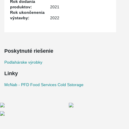
Rok dodania
produktov:
2021
Rok ukončenenia
výstavby:
2022
Poskytnuté riešenie
Podlahárske výrobky
Linky
McNab - PFD Food Services Cold Sstorage