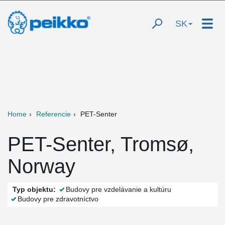
SK
Home
Referencie
PET-Senter
PET-Senter, Tromsø,
Norway
Typ objektu:
Budovy pre vzdelávanie a kultúru
Budovy pre zdravotníctvo