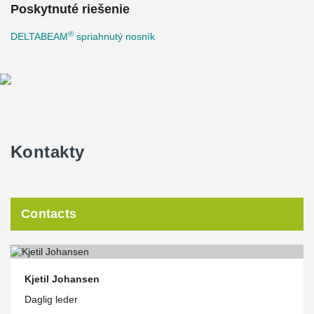
Poskytnuté riešenie
®
DELTABEAM
spriahnutý nosník
Kontakty
Contacts
Kjetil Johansen
Daglig leder