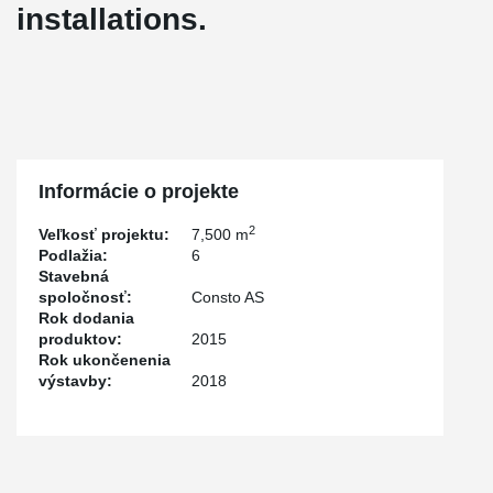
installations.
Informácie o projekte
2
Veľkosť projektu:
7,500 m
Podlažia:
6
Stavebná
spoločnosť:
Consto AS
Rok dodania
produktov:
2015
Rok ukončenenia
výstavby:
2018