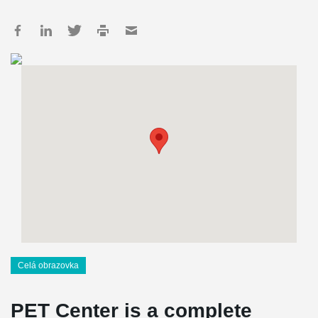
Celá obrazovka
PET Center is a complete