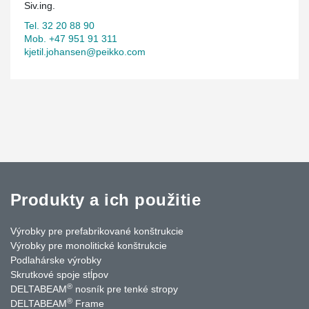
Siv.ing.
Tel. 32 20 88 90
Mob. +47 951 91 311
kjetil.johansen@peikko.com
Produkty a ich použitie
Výrobky pre prefabrikované konštrukcie
Výrobky pre monolitické konštrukcie
Podlahárske výrobky
Skrutkové spoje stĺpov
®
DELTABEAM
nosník pre tenké stropy
®
DELTABEAM
Frame