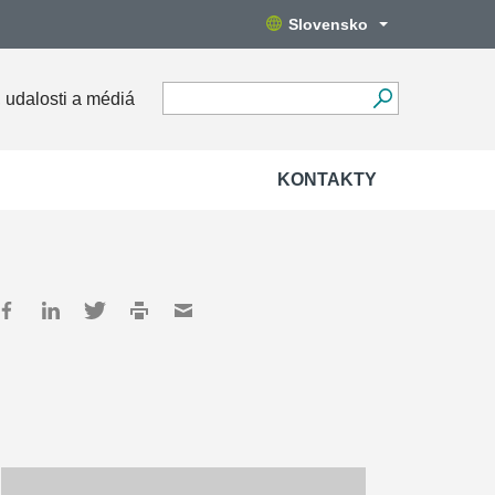
Slovensko
 udalosti a médiá
KONTAKTY