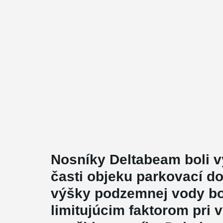
Nosníky Deltabeam boli v
časti objeku parkovací d
výšky podzemnej vody bo
limitujúcim faktorom pri