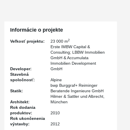
Informácie o projekte
2
Veľkosť projektu:
23 000 m
Erste IMBW Capital &
Consulting; LBBW Immobilien
GmbH & Accumulata
Immobilien Development
Developer:
GmbH
Stavebná
spoločnosť:
Alpine
bwp Burggraf+ Reiminger
Statik:
Beratende Ingenieure GmbH
Hilmer & Sattler und Albrecht,
Architekt:
München
Rok dodania
produktov:
2010
Rok ukončenenia
výstavby:
2012