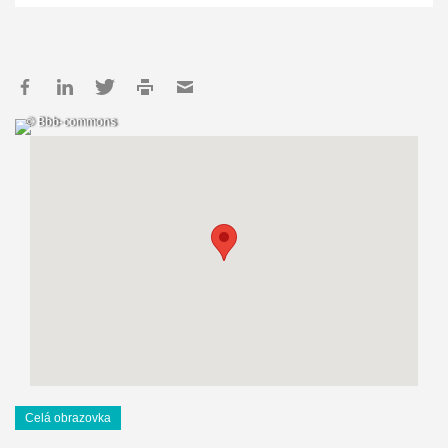
© Bbb-commons
Celá obrazovka