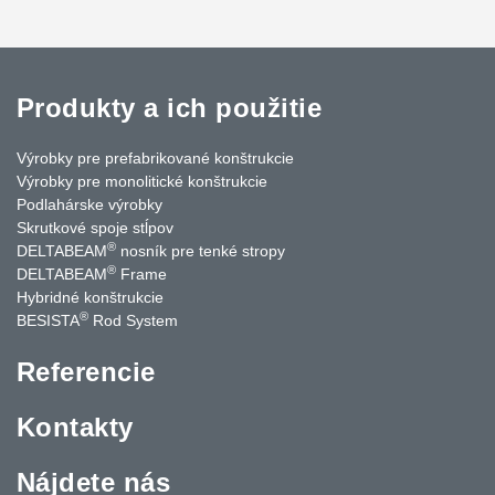
Produkty a ich použitie
Výrobky pre prefabrikované konštrukcie
Výrobky pre monolitické konštrukcie
Podlahárske výrobky
Skrutkové spoje stĺpov
®
DELTABEAM
nosník pre tenké stropy
®
DELTABEAM
Frame
Hybridné konštrukcie
®
BESISTA
Rod System
Referencie
Kontakty
Nájdete nás