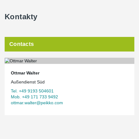
Kontakty
Contacts
Ottmar Walter
Außendienst Süd
Tel. +49 9193 504601
Mob. +49 171 733 9492
ottmar.walter@peikko.com