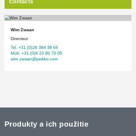
Contacts
Wim Zwaan
Directeur
Tel. +31 (0)26 384 38 66
Mob. +31 (0)6 23 80 70 05
wim.zwaan@peikko.com
Produkty a ich použitie