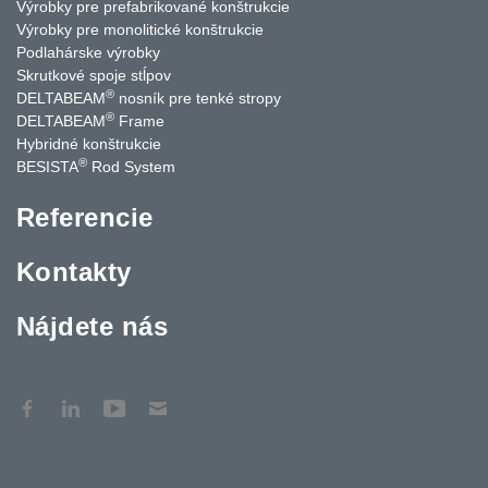
Výrobky pre prefabrikované konštrukcie
Výrobky pre monolitické konštrukcie
Podlahárske výrobky
Skrutkové spoje stĺpov
®
DELTABEAM
nosník pre tenké stropy
®
DELTABEAM
Frame
Hybridné konštrukcie
®
BESISTA
Rod System
Referencie
Kontakty
Nájdete nás