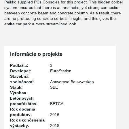
Peikko supplied PCs Consoles for this project. This hidden corbel
system ensures that there is an aesthetic, yet strong connection
between concrete beam and concrete column. As a result, there
are no protruding concrete corbels in sight, and this gives the
entire car park a more streamlined look.
Informácie o projekte
Podlažia:
3
Developer:
EuroStation
Stavebná
spoločnosť:
Antwerpse Bouwwerken
Statik:
SBE
Výrobca
betónových
prebafrikátov:
BETCA
Rok dodania
produktov:
2016
Rok ukončenenia
výstavby:
2018