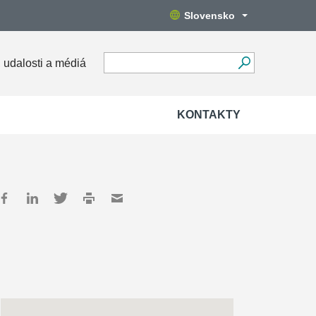
Slovensko
 udalosti a médiá
KONTAKTY