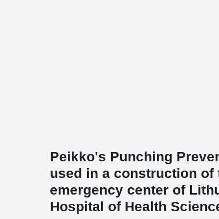
Peikko's Punching Preve
used in a construction of
emergency center of Lith
Hospital of Health Scienc