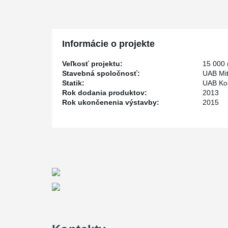
Informácie o projekte
Veľkosť projektu:
15 000
Stavebná spoločnosť:
UAB Mit
Statik:
UAB Kon
Rok dodania produktov:
2013
Rok ukončenenia výstavby:
2015