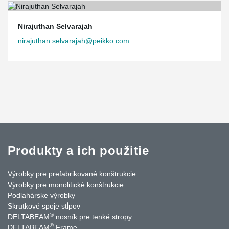
Nirajuthan Selvarajah
nirajuthan.selvarajah@peikko.com
Produkty a ich použitie
Výrobky pre prefabrikované konštrukcie
Výrobky pre monolitické konštrukcie
Podlahárske výrobky
Skrutkové spoje stĺpov
®
DELTABEAM
nosník pre tenké stropy
®
DELTABEAM
Frame