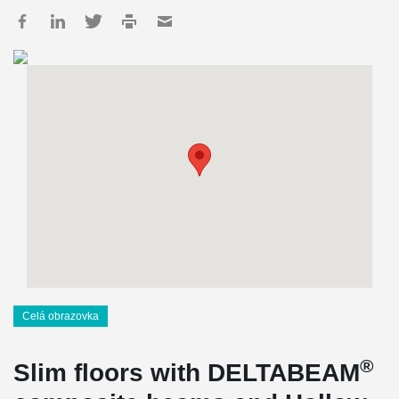
Celá obrazovka
®
Slim floors with DELTABEAM