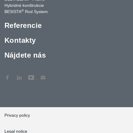
Hybridné konštrukcie
®
BESISTA
Rod System
Referencie
Kontakty
Nájdete nás
Privacy policy
Legal notice