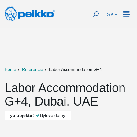
SK
Home
Referencie
Labor Accommodation G+4
Labor Accommodation
G+4, Dubai, UAE
Typ objektu:
Bytové domy