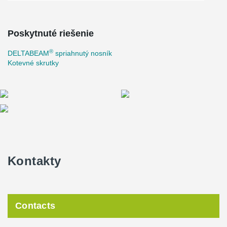
Poskytnuté riešenie
®
DELTABEAM
spriahnutý nosník
Kotevné skrutky
Kontakty
Contacts