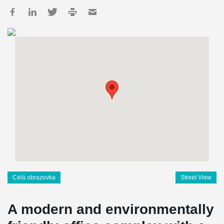
Celá obrazovka
Street View
A modern and environmentally