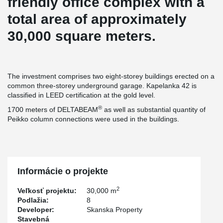
friendly office complex with a
total area of approximately
30,000 square meters.
The investment comprises two eight-storey buildings erected on a
common three-storey underground garage. Kapelanka 42 is
classified in LEED certification at the gold level.
®
1700 meters of DELTABEAM
as well as substantial quantity of
Peikko column connections were used in the buildings.
Informácie o projekte
2
Veľkosť projektu:
30,000 m
Podlažia:
8
Developer:
Skanska Property
Stavebná