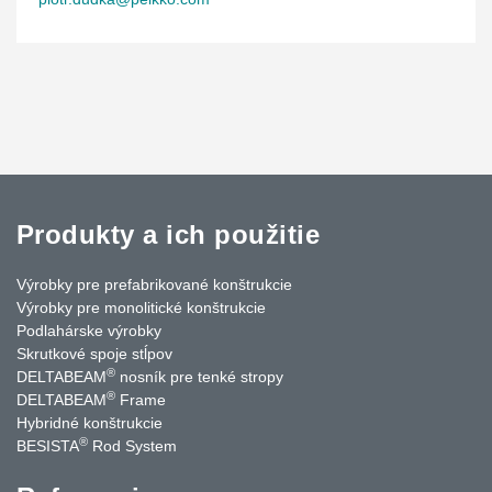
Produkty a ich použitie
Výrobky pre prefabrikované konštrukcie
Výrobky pre monolitické konštrukcie
Podlahárske výrobky
Skrutkové spoje stĺpov
®
DELTABEAM
nosník pre tenké stropy
®
DELTABEAM
Frame
Hybridné konštrukcie
®
BESISTA
Rod System