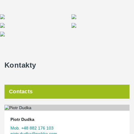
Kontakty
Contacts
Piotr Dudka
Mob. +48 882 176 103
piotr.dudka@peikko.com