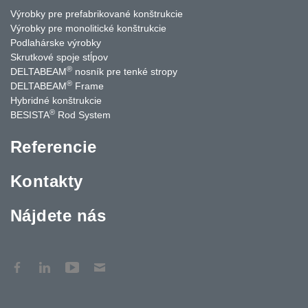
Výrobky pre prefabrikované konštrukcie
Výrobky pre monolitické konštrukcie
Podlahárske výrobky
Skrutkové spoje stĺpov
®
DELTABEAM
nosník pre tenké stropy
®
DELTABEAM
Frame
Hybridné konštrukcie
®
BESISTA
Rod System
Referencie
Kontakty
Nájdete nás