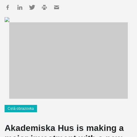
Celá obrazovka
Akademiska Hus is making a