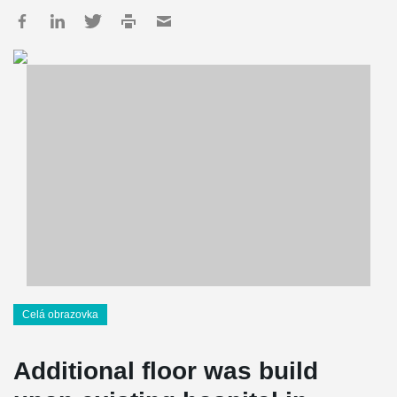
Celá obrazovka
Additional floor was build