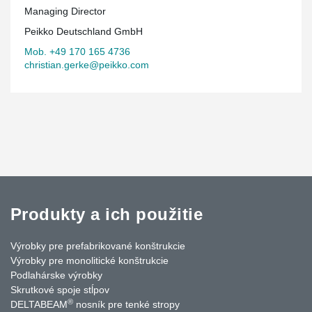
Managing Director
Peikko Deutschland GmbH
Mob. +49 170 165 4736
christian.gerke@peikko.com
Produkty a ich použitie
Výrobky pre prefabrikované konštrukcie
Výrobky pre monolitické konštrukcie
Podlahárske výrobky
Skrutkové spoje stĺpov
®
DELTABEAM
nosník pre tenké stropy