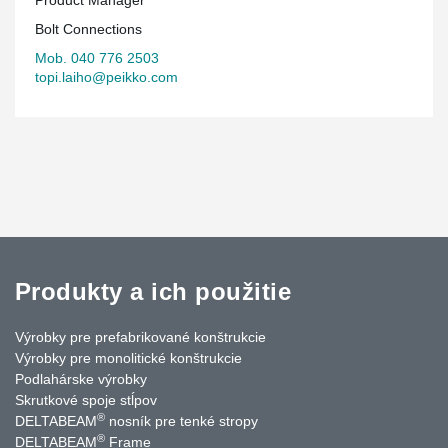
Bolt Connections
Mob. 040 776 2503
topi.laiho@peikko.com
Produkty a ich použitie
Výrobky pre prefabrikované konštrukcie
Výrobky pre monolitické konštrukcie
Podlahárske výrobky
Skrutkové spoje stĺpov
®
DELTABEAM
nosník pre tenké stropy
®
DELTABEAM
Frame