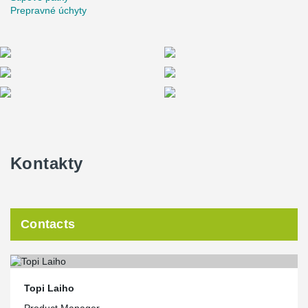
Prepravné úchyty
Kontakty
Contacts
Topi Laiho
Product Manager