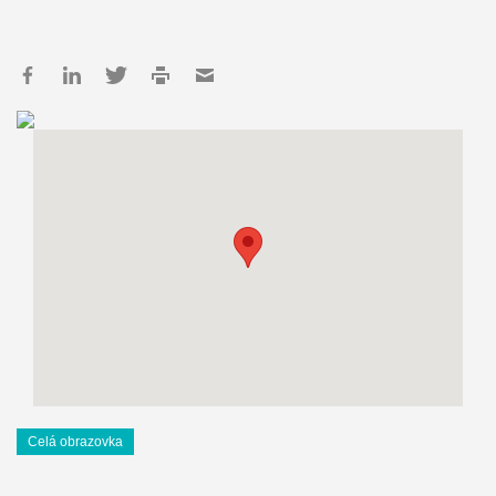
Celá obrazovka