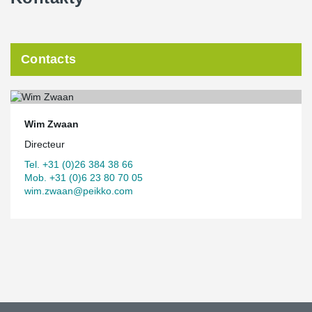
Contacts
Wim Zwaan
Directeur
Tel. +31 (0)26 384 38 66
Mob. +31 (0)6 23 80 70 05
wim.zwaan@peikko.com