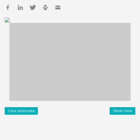
Celá obrazovka
Street View