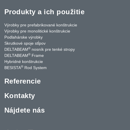
Produkty a ich použitie
Výrobky pre prefabrikované konštrukcie
Výrobky pre monolitické konštrukcie
Podlahárske výrobky
Skrutkové spoje stĺpov
®
DELTABEAM
nosník pre tenké stropy
®
DELTABEAM
Frame
Hybridné konštrukcie
®
BESISTA
Rod System
Referencie
Kontakty
Nájdete nás