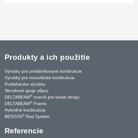
Produkty a ich použitie
Výrobky pre prefabrikované konštrukcie
Výrobky pre monolitické konštrukcie
Podlahárske výrobky
Skrutkové spoje stĺpov
®
DELTABEAM
nosník pre tenké stropy
®
DELTABEAM
Frame
Hybridné konštrukcie
®
BESISTA
Rod System
Referencie