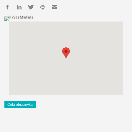
© Yves Mertens
Celá obrazovka