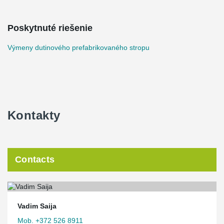
Poskytnuté riešenie
Výmeny dutinového prefabrikovaného stropu
Kontakty
Contacts
Vadim Saija
Mob. +372 526 8911