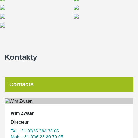
Kontakty
Contacts
Wim Zwaan
Directeur
Tel. +31 (0)26 384 38 66
Mob. +31 (0)6 23 80 70 05