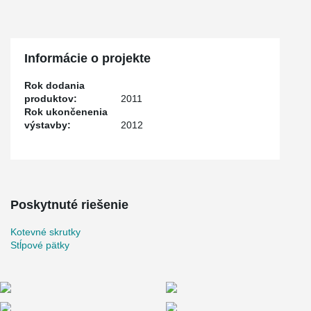
Informácie o projekte
Rok dodania
produktov:
2011
Rok ukončenenia
výstavby:
2012
Poskytnuté riešenie
Kotevné skrutky
Stĺpové pätky