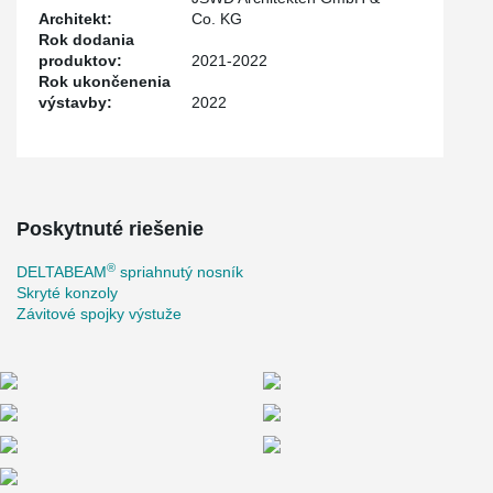
Architekt:
Co. KG
Rok dodania
produktov:
2021-2022
Rok ukončenenia
výstavby:
2022
Poskytnuté riešenie
®
DELTABEAM
spriahnutý nosník
Skryté konzoly
Závitové spojky výstuže