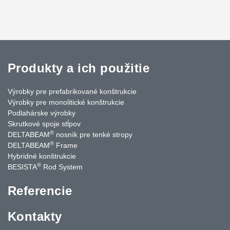
Produkty a ich použitie
Výrobky pre prefabrikované konštrukcie
Výrobky pre monolitické konštrukcie
Podlahárske výrobky
Skrutkové spoje stĺpov
®
DELTABEAM
nosník pre tenké stropy
®
DELTABEAM
Frame
Hybridné konštrukcie
®
BESISTA
Rod System
Referencie
Kontakty