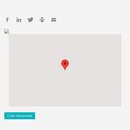
Celá obrazovka