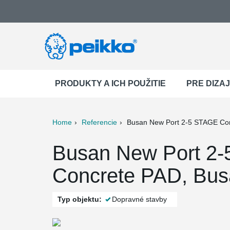
PRODUKTY A ICH POUŽITIE
PRE DIZA
Home
Referencie
Busan New Port 2-5 STAGE Con
ter
Print
Mail
Busan New Port 2-
Concrete PAD, Bus
Typ objektu:
Dopravné stavby