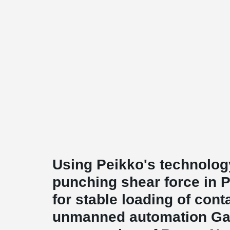
Using Peikko's technology
punching shear force in 
for stable loading of cont
unmanned automation Gan