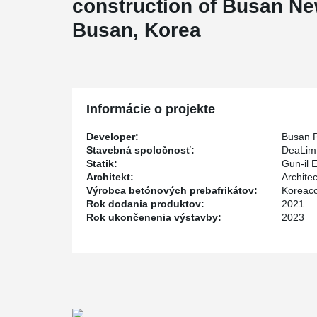
construction of Busan Ne
Busan, Korea
Informácie o projekte
Developer:
Busan P
Stavebná spoločnosť:
DeaLim
Statik:
Gun-il
Architekt:
Architec
Výrobca betónových prebafrikátov:
Koreac
Rok dodania produktov:
2021
Rok ukončenenia výstavby:
2023