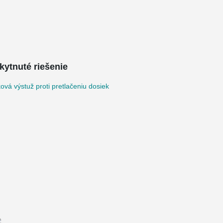
kytnuté riešenie
vá výstuž proti pretlačeniu dosiek