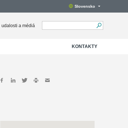
Slovensko
 udalosti a médiá
KONTAKTY