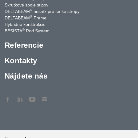
Skrutkové spoje stĺpov
®
DELTABEAM
nosník pre tenké stropy
®
DELTABEAM
Frame
Hybridné konštrukcie
®
BESISTA
Rod System
Referencie
Kontakty
Nájdete nás