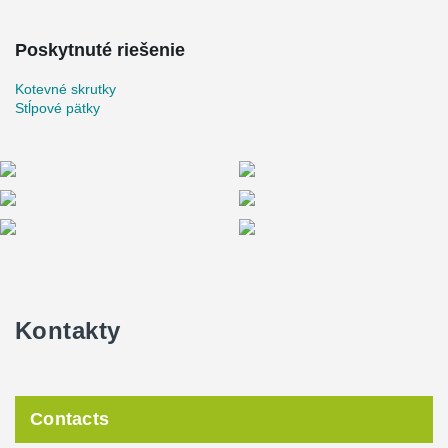
Poskytnuté riešenie
Kotevné skrutky
Stĺpové pätky
Kontakty
Contacts