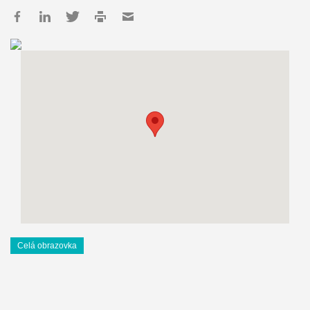
Celá obrazovka