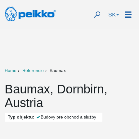
SK
Home
Referencie
Baumax
Baumax, Dornbirn,
Austria
Typ objektu:
Budovy pre obchod a služby