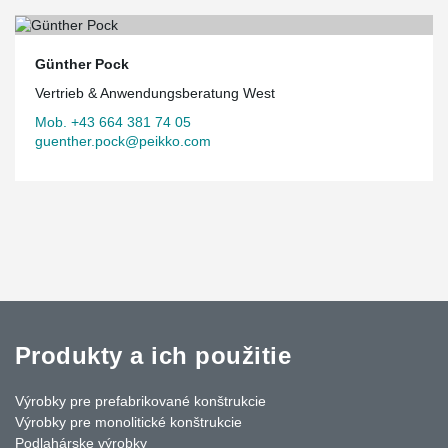
Günther Pock
Vertrieb & Anwendungsberatung West
Mob. +43 664 381 74 05
guenther.pock@peikko.com
Produkty a ich použitie
Výrobky pre prefabrikované konštrukcie
Výrobky pre monolitické konštrukcie
Podlahárske výrobky