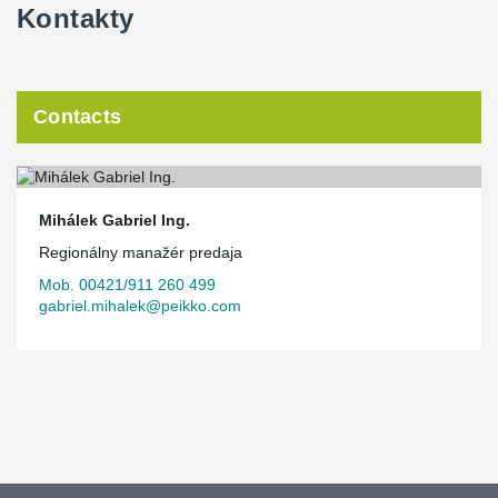
Kontakty
Contacts
Mihálek Gabriel Ing.
Regionálny manažér predaja
Mob. 00421/911 260 499
gabriel.mihalek@peikko.com