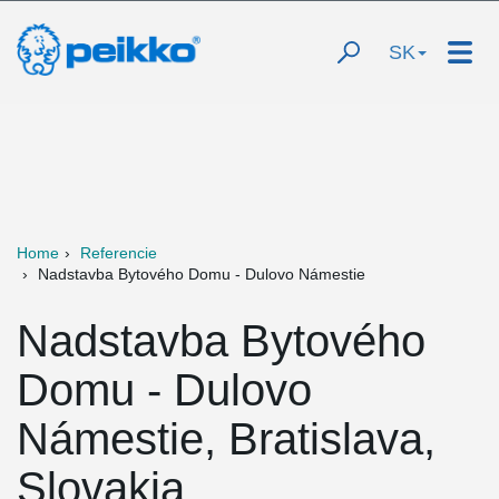
SK
Home
Referencie
Nadstavba Bytového Domu - Dulovo Námestie
Nadstavba Bytového
Domu - Dulovo
Námestie, Bratislava,
Slovakia