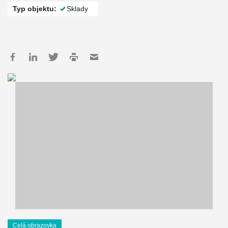
Typ objektu:
Sklady
Celá obrazovka