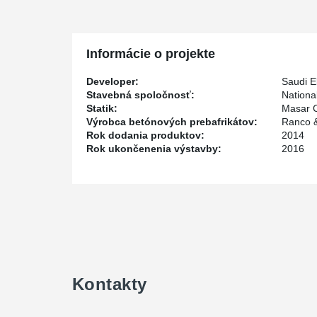
Informácie o projekte
Developer:
Saudi E
Stavebná spoločnosť:
Nationa
Statik:
Masar C
Výrobca betónových prebafrikátov:
Ranco 
Rok dodania produktov:
2014
Rok ukončenenia výstavby:
2016
Kontakty