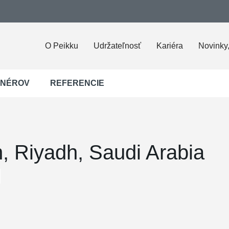
O Peikku
Udržateľnosť
Kariéra
Novinky,
JNÉROV
REFERENCIE
, Riyadh, Saudi Arabia