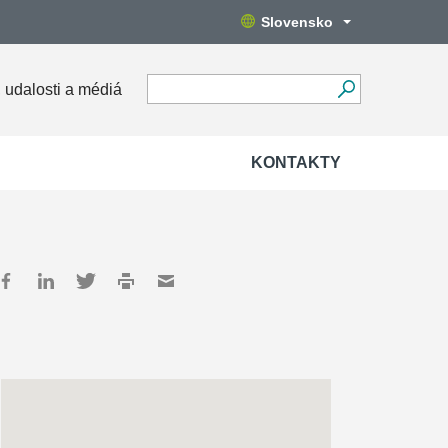
Slovensko
 udalosti a médiá
KONTAKTY