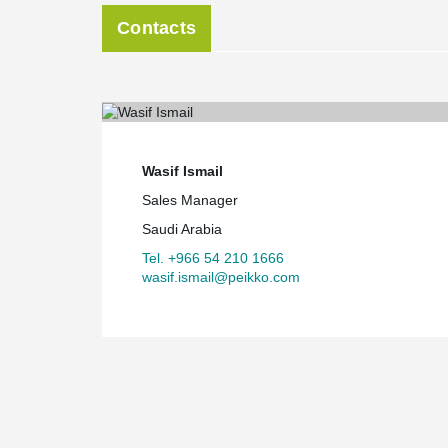
Contacts
Wasif Ismail
Sales Manager
Saudi Arabia
Tel. +966 54 210 1666
wasif.ismail@peikko.com