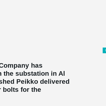
y Company has
 the substation in Al
ashed Peikko delivered
bolts for the