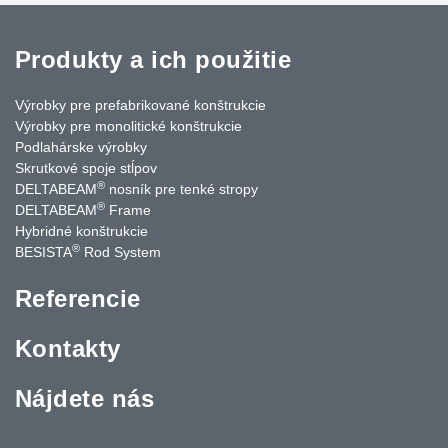
Produkty a ich použitie
Výrobky pre prefabrikované konštrukcie
Výrobky pre monolitické konštrukcie
Podlahárske výrobky
Skrutkové spoje stĺpov
®
DELTABEAM
nosník pre tenké stropy
®
DELTABEAM
Frame
Hybridné konštrukcie
®
BESISTA
Rod System
Referencie
Kontakty
Nájdete nás