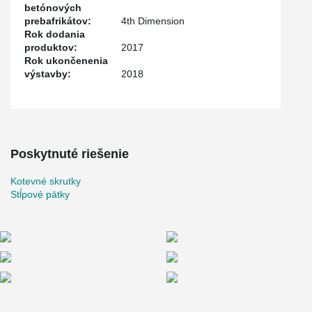
betónových
prebafrikátov:
4th Dimension
Rok dodania
produktov:
2017
Rok ukončenenia
výstavby:
2018
Poskytnuté riešenie
Kotevné skrutky
Stĺpové pätky