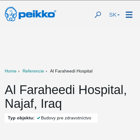
SK
Home
Referencie
Al Faraheedi Hospital
Al Faraheedi Hospital,
Najaf, Iraq
Typ objektu:
Budovy pre zdravotníctvo