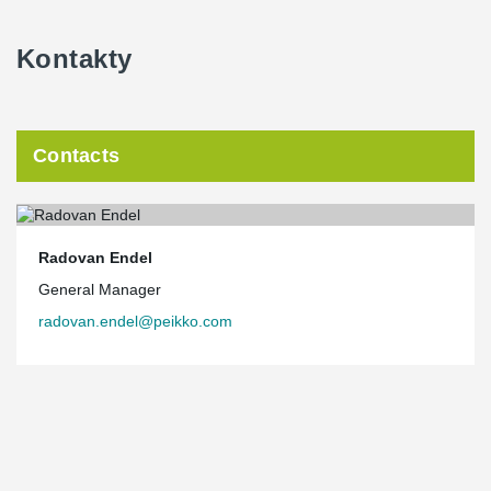
Kontakty
Contacts
Radovan Endel
General Manager
radovan.endel@peikko.com