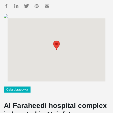
Celá obrazovka
Al Faraheedi hospital complex