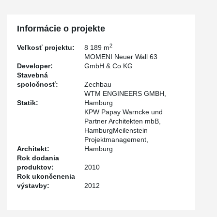
Informácie o projekte
2
Veľkosť projektu:
8 189 m
MOMENI Neuer Wall 63
Developer:
GmbH & Co KG
Stavebná
spoločnosť:
Zechbau
WTM ENGINEERS GMBH,
Statik:
Hamburg
KPW Papay Warncke und
Partner Architekten mbB,
HamburgMeilenstein
Projektmanagement,
Architekt:
Hamburg
Rok dodania
produktov:
2010
Rok ukončenenia
výstavby:
2012