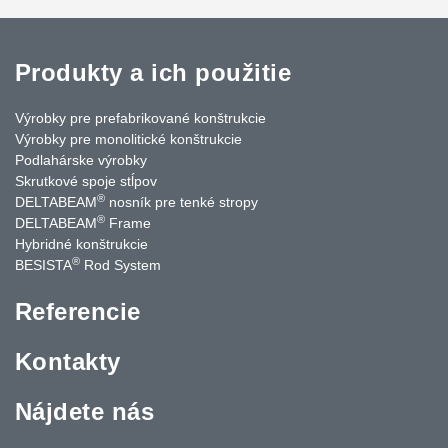
Produkty a ich použitie
Výrobky pre prefabrikované konštrukcie
Výrobky pre monolitické konštrukcie
Podlahárske výrobky
Skrutkové spoje stĺpov
®
DELTABEAM
nosník pre tenké stropy
®
DELTABEAM
Frame
Hybridné konštrukcie
®
BESISTA
Rod System
Referencie
Kontakty
Nájdete nás