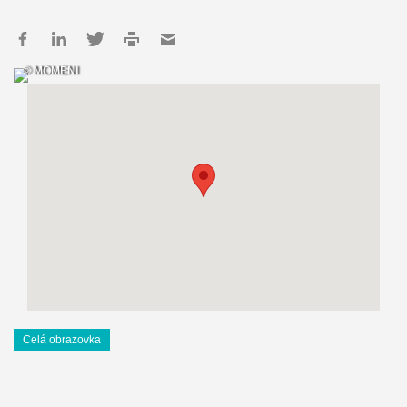
© MOMENI
Celá obrazovka