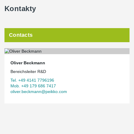
Kontakty
Contacts
Oliver Beckmann
Bereichsleiter R&D
Tel. +49 4141 7796196
Mob. +49 179 686 7417
oliver.beckmann@peikko.com