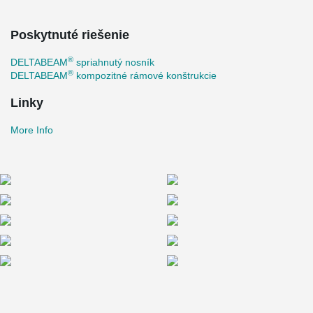
Poskytnuté riešenie
®
DELTABEAM
spriahnutý nosník
®
DELTABEAM
kompozitné rámové konštrukcie
Linky
More Info