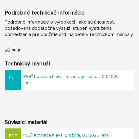
Podrobné technické informácie
Podrobné informácie o výrobkoch, ako sú únosnosť,
požadovaná dodatočná výstuž, stupeň vystuženia,
obmedzenia pre použitie atď. nájdete v technickom manuály.
Technický manuál
®
PSB
Kotviaca hlava, Technický manuál, 03/2026
(en)
Súviasici materiál
®
PSB
Kotviaca hlava, Brožúra, 03/2026 (en)