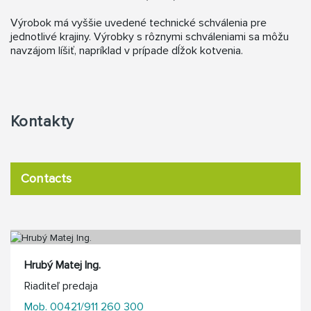
Výrobok má vyššie uvedené technické schválenia pre
jednotlivé krajiny. Výrobky s rôznymi schváleniami sa môžu
navzájom líšiť, napríklad v prípade dĺžok kotvenia.
Kontakty
Contacts
Hrubý Matej Ing.
Riaditeľ predaja
Mob. 00421/911 260 300