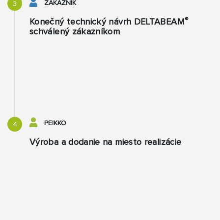
ZÁKAZNÍK
3
®
Konečný technický návrh DELTABEAM
schválený zákazníkom
PEIKKO
4
Výroba a dodanie na miesto realizácie