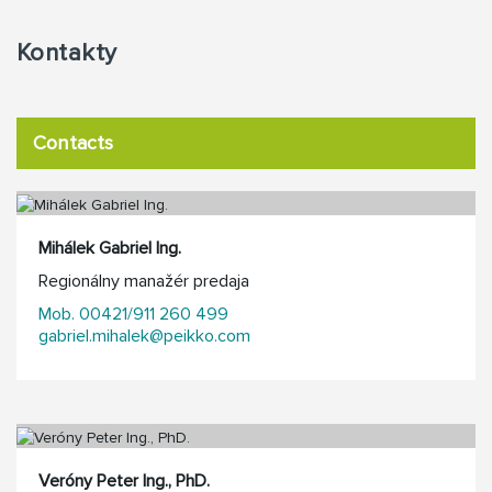
Kontakty
Contacts
Mihálek Gabriel Ing.
Regionálny manažér predaja
Mob. 00421/911 260 499
gabriel.mihalek@peikko.com
Veróny Peter Ing., PhD.