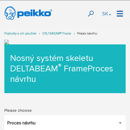
SK
Produkty a ich použitie
DELTABEAM® Frame
Proces návrhu
Nosný systém skeletu
®
DELTABEAM
FrameProces
návrhu
Please choose
Proces návrhu