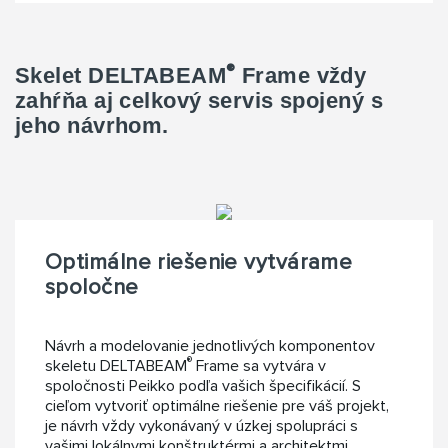
®
Skelet DELTABEAM
Frame vždy
zahŕňa aj celkový servis spojený s
jeho návrhom.
Optimálne riešenie vytvárame
spoločne
Návrh a modelovanie jednotlivých komponentov
®
skeletu DELTABEAM
Frame sa vytvára v
spoločnosti Peikko podľa vašich špecifikácií. S
cieľom vytvoriť optimálne riešenie pre váš projekt,
je návrh vždy vykonávaný v úzkej spolupráci s
vašimi lokálnymi konštruktérmi a architektmi.