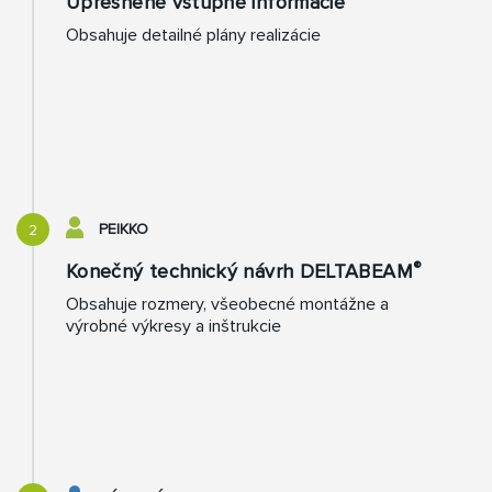
Upresnené vstupné informácie
Obsahuje detailné plány realizácie
PEIKKO
2
®
Konečný technický návrh DELTABEAM
Obsahuje rozmery, všeobecné montážne a
výrobné výkresy a inštrukcie