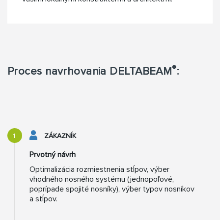
®
Proces navrhovania DELTABEAM
:
1
ZÁKAZNÍK
Prvotný návrh
Optimalizácia rozmiestnenia stĺpov, výber
vhodného nosného systému (jednopoľové,
poprípade spojité nosníky), výber typov nosníkov
a stĺpov.